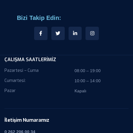
Bizi Takip Edin:
ÇALIŞMA SAATLERİMİZ
Pazartesi – Cuma
08:00 – 19:00
Cumartesi:
10:00 – 14:00
Pazar
Kapalı
İletişim Numaramız
0 262 206 00 34