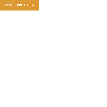
CANCEL PRELOADER